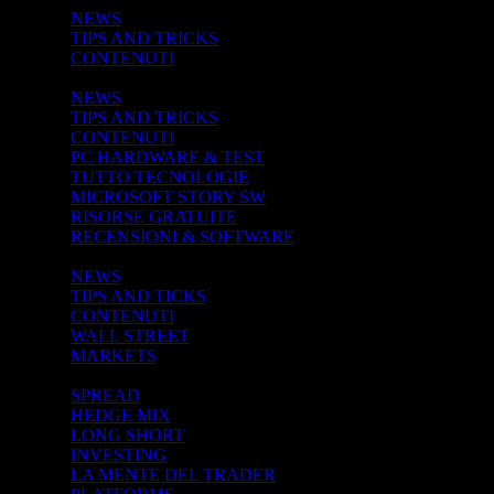
NEWS
TIPS AND TRICKS
CONTENUTI
VISUAL STUDIO
NEWS
TIPS AND TRICKS
CONTENUTI
PC HARDWARE & TEST
TUTTO TECNOLOGIE
MICROSOFT STORY SW
RISORSE GRATUITE
RECENSIONI & SOFTWARE
MARKET CRASH
NEWS
TIPS AND TICKS
CONTENUTI
WALL STREET
MARKETS
STRATEGY -->
SPREAD
HEDGE MIX
LONG SHORT
INVESTING
LA MENTE DEL TRADER