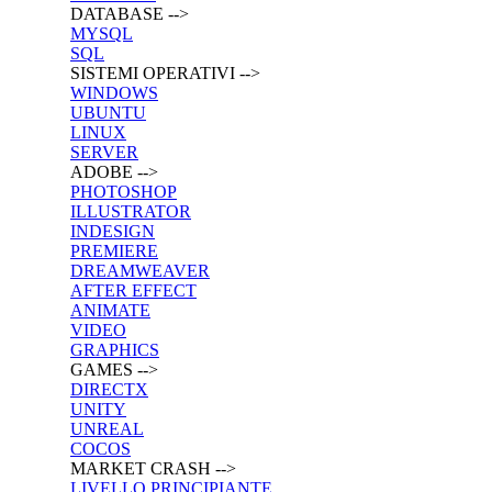
DATABASE -->
MYSQL
SQL
SISTEMI OPERATIVI -->
WINDOWS
UBUNTU
LINUX
SERVER
ADOBE -->
PHOTOSHOP
ILLUSTRATOR
INDESIGN
PREMIERE
DREAMWEAVER
AFTER EFFECT
ANIMATE
VIDEO
GRAPHICS
GAMES -->
DIRECTX
UNITY
UNREAL
COCOS
MARKET CRASH -->
LIVELLO PRINCIPIANTE