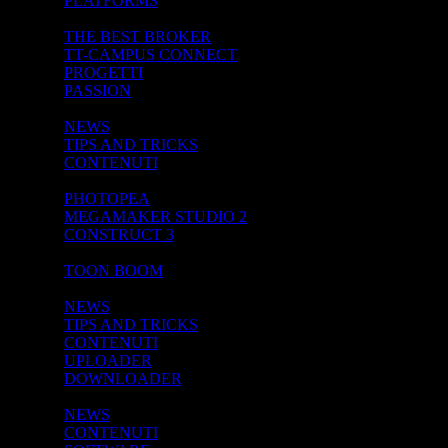
PLATFORMS
BROKER
THE BEST BROKER
TT-CAMPUS CONNECT
PROGETTI
PASSION
SOFTWARE APPS
NEWS
TIPS AND TRICKS
CONTENUTI
SOFTWARE GRATUITO -->
PHOTOPEA
MEGAMAKER STUDIO 2
CONSTRUCT 3
SOFTWARE -->
TOON BOOM
SHARING
NEWS
TIPS AND TRICKS
CONTENUTI
UPLOADER
DOWNLOADER
PROGETTI
NEWS
CONTENUTI