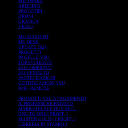
SOFTWARE
ARDUINO
PROTOTIPI
DRONI
GRAFICA
VIDEO
ACCOUNT
MY ACCOUNT
MY DESK
UPDATE 2024
PROGETTI
PAGELLE VSU
TOP STUDENTE
HO COMPRATO
HO VENDUTO
PARTECIPAZIONI
CERTIFICAZIONI VSU
JOB+ REMOTE
STORE+ PAY
PRODOTTI VSU A PAGAMENTO
IL PROFESSORE PRIVATO
MARKETPLACE BUY SELL
ONE TO ONE [ PROFF. ]
MASTER GOLD+ [ PROFF. ]
LIBRERIA IN STAMPA !