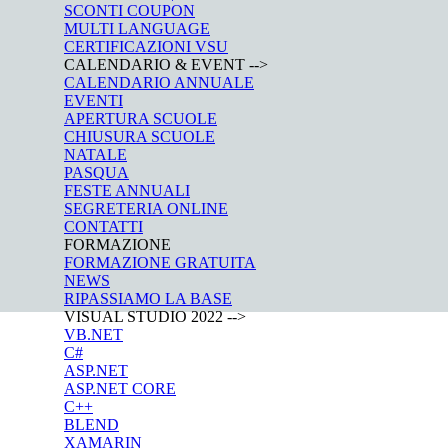
SCONTI COUPON
MULTI LANGUAGE
CERTIFICAZIONI VSU
CALENDARIO & EVENT -->
CALENDARIO ANNUALE
EVENTI
APERTURA SCUOLE
CHIUSURA SCUOLE
NATALE
PASQUA
FESTE ANNUALI
SEGRETERIA ONLINE
CONTATTI
FORMAZIONE
FORMAZIONE GRATUITA
NEWS
RIPASSIAMO LA BASE
VISUAL STUDIO 2022 -->
VB.NET
C#
ASP.NET
ASP.NET CORE
C++
BLEND
XAMARIN