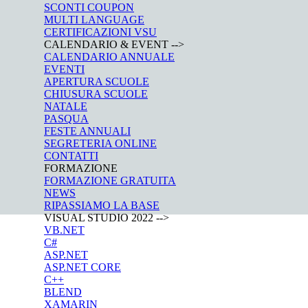
SCONTI COUPON
MULTI LANGUAGE
CERTIFICAZIONI VSU
CALENDARIO & EVENT -->
CALENDARIO ANNUALE
EVENTI
APERTURA SCUOLE
CHIUSURA SCUOLE
NATALE
PASQUA
FESTE ANNUALI
SEGRETERIA ONLINE
CONTATTI
FORMAZIONE
FORMAZIONE GRATUITA
NEWS
RIPASSIAMO LA BASE
VISUAL STUDIO 2022 -->
VB.NET
C#
ASP.NET
ASP.NET CORE
C++
BLEND
XAMARIN