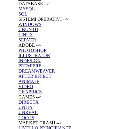
DATABASE -->
MYSQL
SQL
SISTEMI OPERATIVI -->
WINDOWS
UBUNTU
LINUX
SERVER
ADOBE -->
PHOTOSHOP
ILLUSTRATOR
INDESIGN
PREMIERE
DREAMWEAVER
AFTER EFFECT
ANIMATE
VIDEO
GRAPHICS
GAMES -->
DIRECTX
UNITY
UNREAL
COCOS
MARKET CRASH -->
LIVELLO PRINCIPIANTE