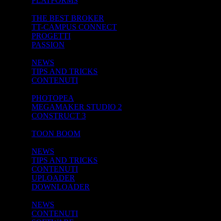
PLATFORMS
BROKER
THE BEST BROKER
TT-CAMPUS CONNECT
PROGETTI
PASSION
SOFTWARE APPS
NEWS
TIPS AND TRICKS
CONTENUTI
SOFTWARE GRATUITO -->
PHOTOPEA
MEGAMAKER STUDIO 2
CONSTRUCT 3
SOFTWARE -->
TOON BOOM
SHARING
NEWS
TIPS AND TRICKS
CONTENUTI
UPLOADER
DOWNLOADER
PROGETTI
NEWS
CONTENUTI