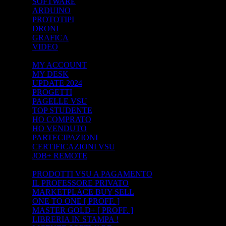
SOFTWARE
ARDUINO
PROTOTIPI
DRONI
GRAFICA
VIDEO
ACCOUNT
MY ACCOUNT
MY DESK
UPDATE 2024
PROGETTI
PAGELLE VSU
TOP STUDENTE
HO COMPRATO
HO VENDUTO
PARTECIPAZIONI
CERTIFICAZIONI VSU
JOB+ REMOTE
STORE+ PAY
PRODOTTI VSU A PAGAMENTO
IL PROFESSORE PRIVATO
MARKETPLACE BUY SELL
ONE TO ONE [ PROFF. ]
MASTER GOLD+ [ PROFF. ]
LIBRERIA IN STAMPA !